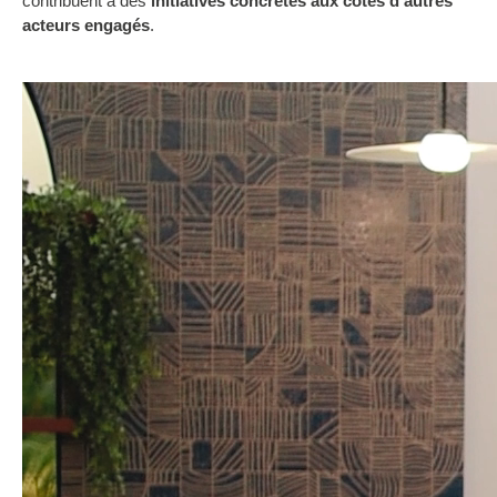
contribuent à des
initiatives concrètes aux côtés d’autres
acteurs engagés
.