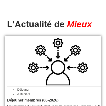
L'Actualité de
Mieux
Déjeuner
Juin 2026
Déjeuner membres (06-2026)