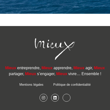
Mieux
entreprendre,
Mieux
apprendre,
Mieux
agir,
Mieux
partager,
Mieux
s’engager,
Mieux
vivre… Ensemble !
Mentions légales
Politique de confidentialité