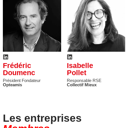
Frédéric
Isabelle
Doumenc
Pollet
Président Fondateur
Responsable RSE
Opteamis
Collectif Mieux
Les entreprises