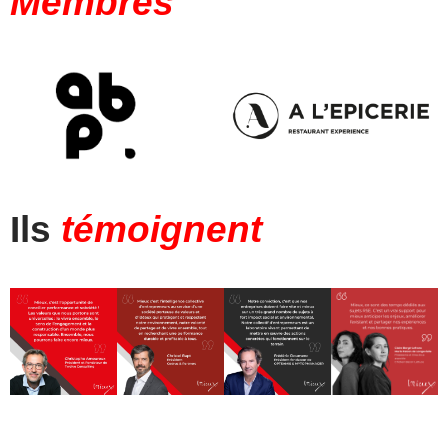
Membres
Ils
témoignent